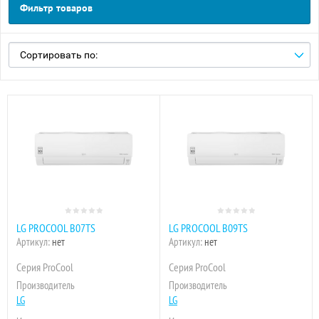
Фильтр товаров
Сортировать по:
LG PROCOOL B07TS
LG PROCOOL B09TS
Артикул:
нет
Артикул:
нет
Серия ProCool
Серия ProCool
Производитель
Производитель
LG
LG