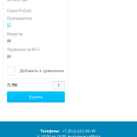
Серия ProCool
Производитель
LG
Инвертор
да
Управление по Wi-Fi
да
Добавить к сравнению
71 990
Купить
Телефоны:
+7 (812) 622-09-49
(с 10:00 до 18:00, выходные суббота,