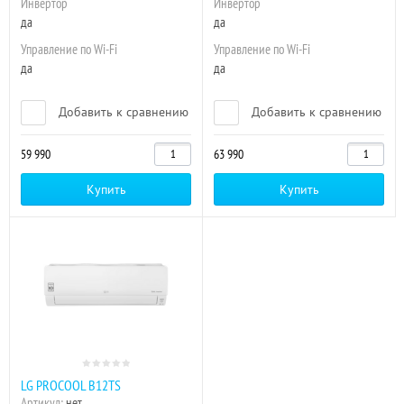
Инвертор
Инвертор
да
да
Управление по Wi-Fi
Управление по Wi-Fi
да
да
Добавить к сравнению
Добавить к сравнению
59 990
63 990
Купить
Купить
LG PROCOOL B12TS
Артикул:
нет