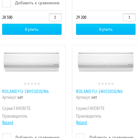
Добавить к сравнению
28 500
29 200
Купить
Купить
ROLAND FU-18HSS010/N6
ROLAND FU-24HSS010/N6
Артикул:
нет
Артикул:
нет
Серия FAVORITE
Серия FAVORITE
Производитель
Производитель
Roland
Roland
Добавить к сравнению
Добавить к сравнению