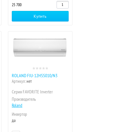
25 700
Купить
ROLAND FIU-12HSS010/N3
Артикул:
нет
Серия FAVORITE Inverter
Производитель
Roland
Инвертор
да