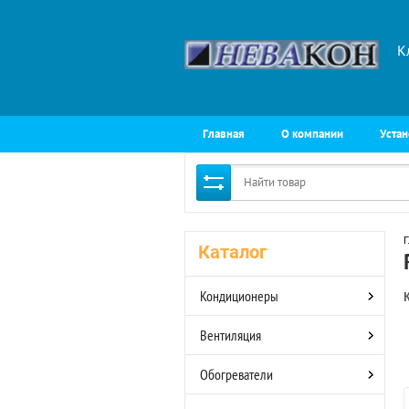
К
Главная
О компании
Устан
Г
Каталог
Кондиционеры
Вентиляция
Обогреватели