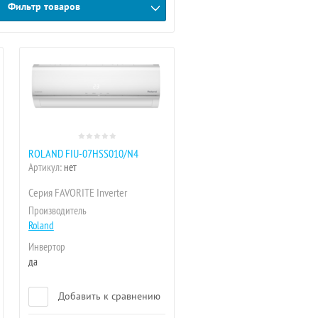
Фильтр товаров
ROLAND FIU-07HSS010/N4
Артикул:
нет
Серия FAVORITE Inverter
Производитель
Roland
Инвертор
да
Добавить к сравнению