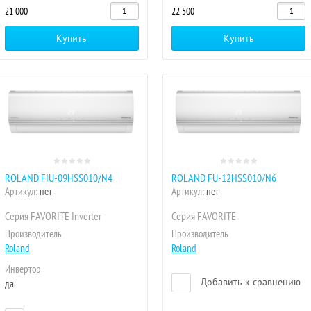
21 000
22 500
Купить
Купить
ROLAND FIU-09HSS010/N4
ROLAND FU-12HSS010/N6
Артикул:
нет
Артикул:
нет
Серия FAVORITE Inverter
Серия FAVORITE
Производитель
Производитель
Roland
Roland
Инвертор
Добавить к сравнению
да