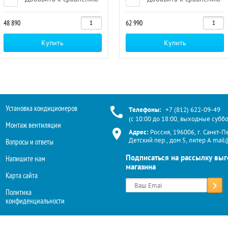
48 890
62 990
Купить
Купить
Установка кондиционеров
Телефоны:
+7 (812) 622-09-49
(с 10:00 до 18:00, выходные суббо
Монтаж вентиляции
Адрес:
Россия, 196006, г. Санкт-П
Детский пер., дом 5, литер А mai
Вопросы и ответы
Подписаться на рассылку вы
Напишите нам
магазина
Карта сайта
Политика
конфиденциальности